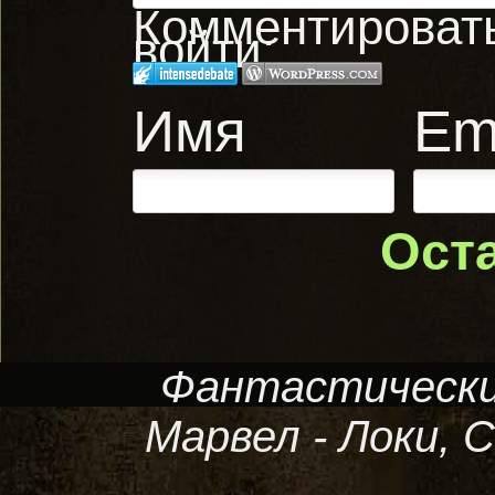
Комментировать,
войти:
Имя
Em
Ост
Фантастически
Марвел - Локи, С