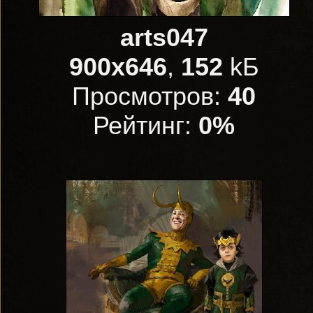
arts047
900x646
,
152
kБ
Просмотров:
40
Рейтинг:
0%