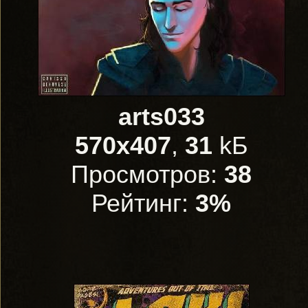
arts033
570x407
,
31
kБ
Просмотров:
38
Рейтинг:
3%