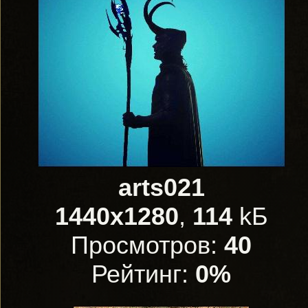
arts021
1440x1280
,
114
kБ
Просмотров:
40
Рейтинг:
0%