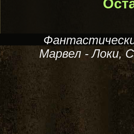
Ост
Фантастически
Марвел - Локи, С