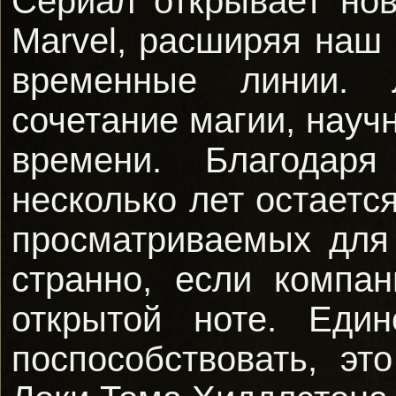
Сериал открывает но
Marvel, расширяя наш 
временные линии.
сочетание магии, нау
времени. Благодар
несколько лет остает
просматриваемых для
странно, если компа
открытой ноте. Един
поспособствовать, эт